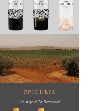
EPICURIA
Un Age d’Or Retrouvé