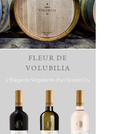
FLEUR DE
VOLUBILIA
L'Élégante Singularité d'un Grand Cru