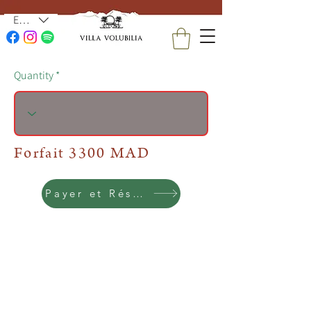
EUR (€)
Quantity
Forfait 3300 MAD
Payer et Réserver