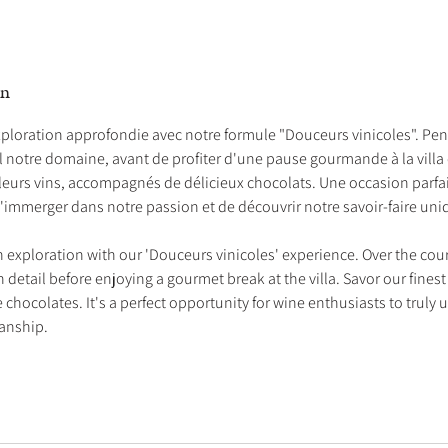
on
ploration approfondie avec notre formule "Douceurs vinicoles". Pen
l notre domaine, avant de profiter d'une pause gourmande à la vill
eurs vins, accompagnés de délicieux chocolats. Une occasion parfai
'immerger dans notre passion et de découvrir notre savoir-faire uni
h exploration with our 'Douceurs vinicoles' experience. Over the cour
n detail before enjoying a gourmet break at the villa. Savor our finest
 chocolates. It's a perfect opportunity for wine enthusiasts to truly
anship.