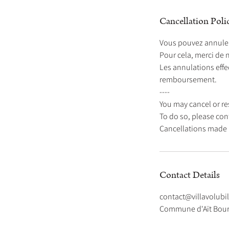
Cancellation Poli
Vous pouvez annuler 
Pour cela, merci de 
Les annulations eff
remboursement.
----
You may cancel or re
To do so, please con
Contact Details
contact@villavolubi