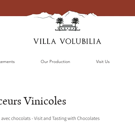
gements
Our Production
Visit Us
eurs Vinicoles
n avec chocolats - Visit and Tasting with Chocolates