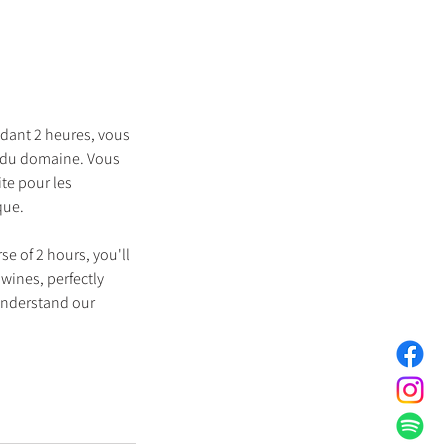
dant 2 heures, vous
a du domaine. Vous
te pour les
que.
se of 2 hours, you'll
 wines, perfectly
 understand our