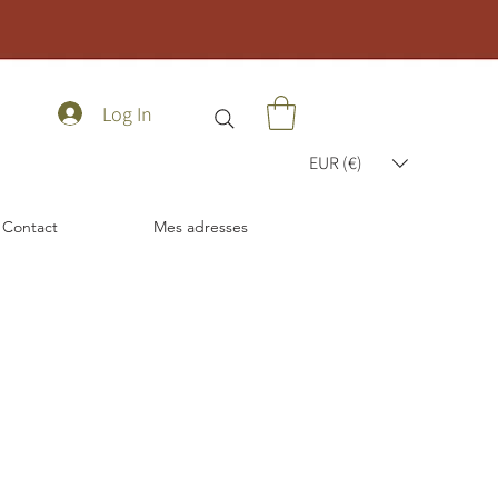
Log In
EUR (€)
Contact
Mes adresses